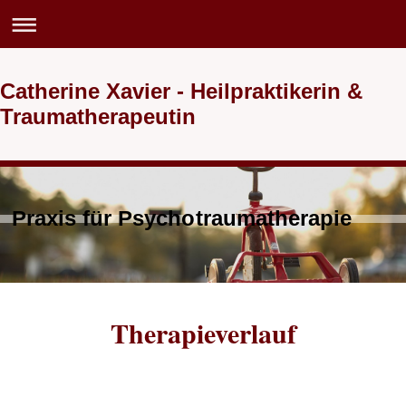
Catherine Xavier - Heilpraktikerin &
Traumatherapeutin
Praxis für Psychotraumatherapie
Therapieverlauf